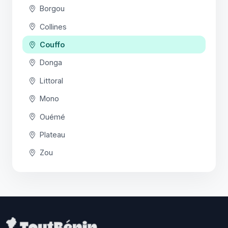
Borgou
Collines
Couffo
Donga
Littoral
Mono
Ouémé
Plateau
Zou