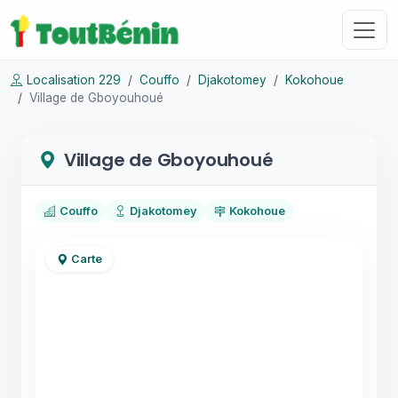
Localisation 229
Couffo
Djakotomey
Kokohoue
Village de Gboyouhoué
Village de Gboyouhoué
Couffo
Djakotomey
Kokohoue
Carte