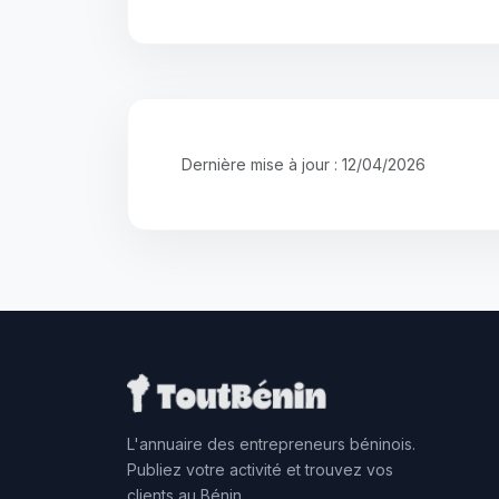
Dernière mise à jour : 12/04/2026
L'annuaire des entrepreneurs béninois.
Publiez votre activité et trouvez vos
clients au Bénin.