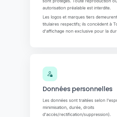
sont protégés. Toute reproduction ou 
autorisation préalable est interdite.
Les logos et marques tiers demeurent 
titulaires respectifs; ils concèdent à
d'affichage non exclusive pour la dur
Données personnelles
Les données sont traitées selon l'espr
minimisation, durée, droits
d'accès/rectification/suppression).