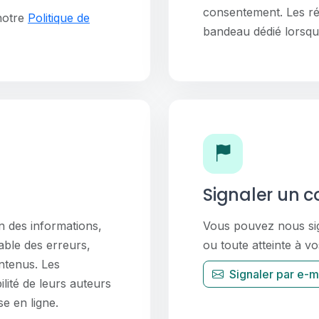
consentement. Les ré
notre
Politique de
bandeau dédié lorsqu'i
Signaler un 
on des informations,
Vous pouvez nous sign
able des erreurs,
ou toute atteinte à vo
ontenus. Les
Signaler par e-m
lité de leurs auteurs
e en ligne.