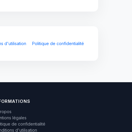
s d'utilisation
Politique de confidentialité
FORMATIONS
propos
tions légales
itique de confidentialité
ditions d'utilisation