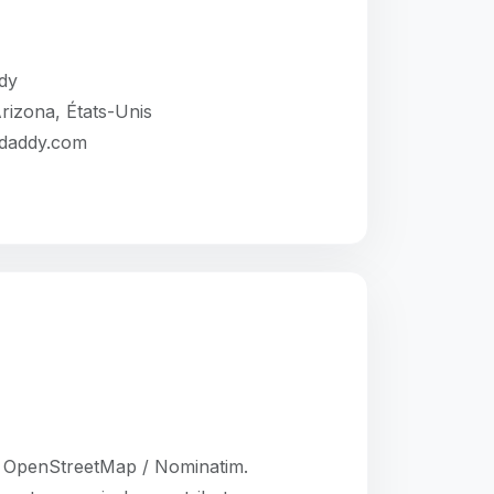
dy
rizona, États-Unis
odaddy.com
: OpenStreetMap / Nominatim.