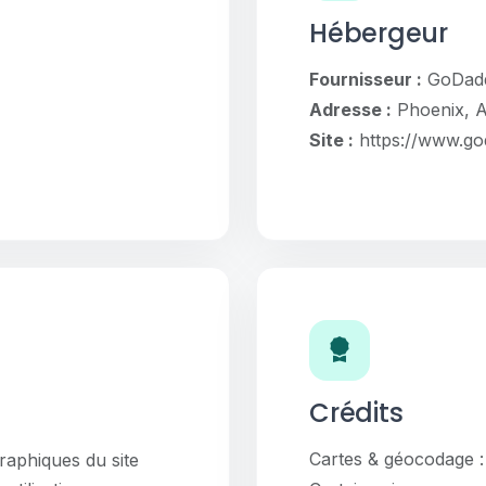
Hébergeur
Fournisseur :
GoDad
Adresse :
Phoenix, A
Site :
https://www.g
Crédits
Cartes & géocodage 
raphiques du site