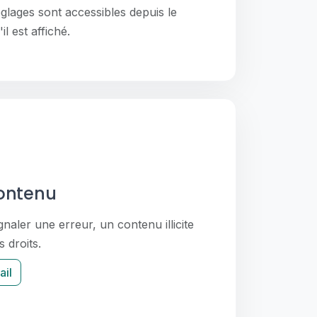
glages sont accessibles depuis le
l est affiché.
contenu
aler une erreur, un contenu illicite
s droits.
ail