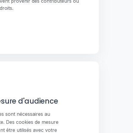
vent provenir des contributeurs ou
droits.
sure d'audience
es sont nécessaires au
te. Des cookies de mesure
 être utilisés avec votre