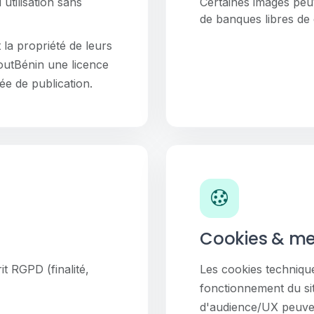
utilisation sans
Certaines images peu
de banques libres de 
la propriété de leurs
 ToutBénin une licence
ée de publication.
Cookies & me
it RGPD (finalité,
Les cookies techniqu
fonctionnement du si
d'audience/UX peuvent