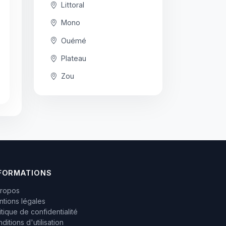
Littoral
Mono
Ouémé
Plateau
Zou
FORMATIONS
propos
tions légales
itique de confidentialité
ditions d'utilisation