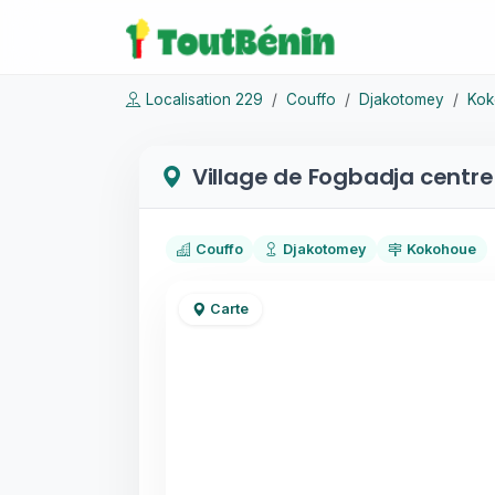
Localisation 229
Couffo
Djakotomey
Kok
Village de Fogbadja centre
Couffo
Djakotomey
Kokohoue
Carte