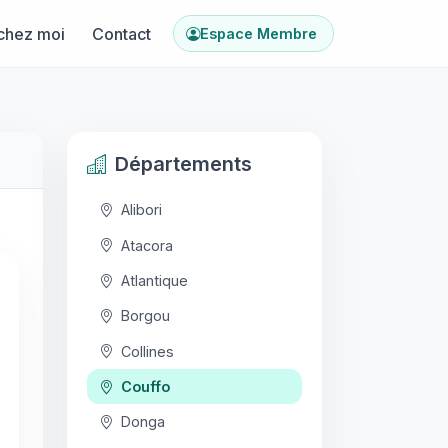
chez moi
Contact
Espace Membre
Départements
Alibori
Atacora
Atlantique
Borgou
Collines
Couffo
Donga