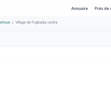
Annuaire
Près de 
ohoue
Village de Fogbadja centre