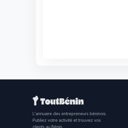
L'annuaire des entrepreneurs béninois.
Publiez votre activité et trouvez vos
clients au Bénin.