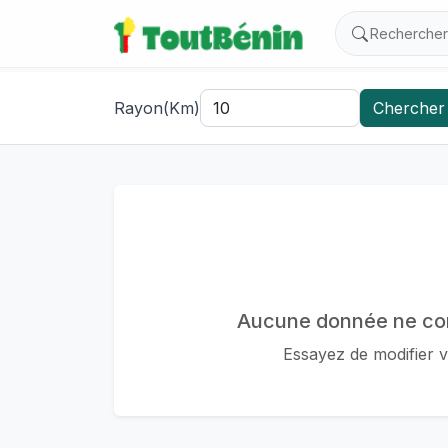
Rayon(Km)
Chercher
Aucune donnée ne cor
Essayez de modifier v