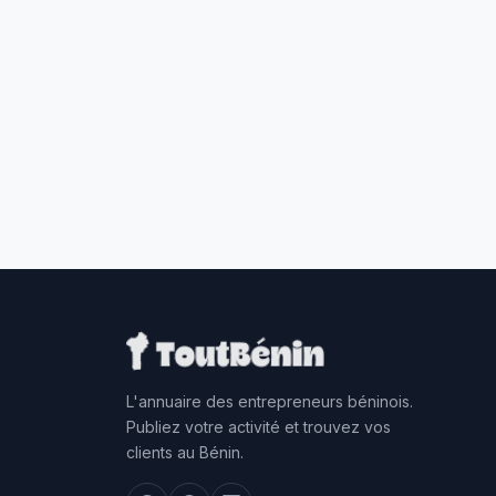
L'annuaire des entrepreneurs béninois.
Publiez votre activité et trouvez vos
clients au Bénin.