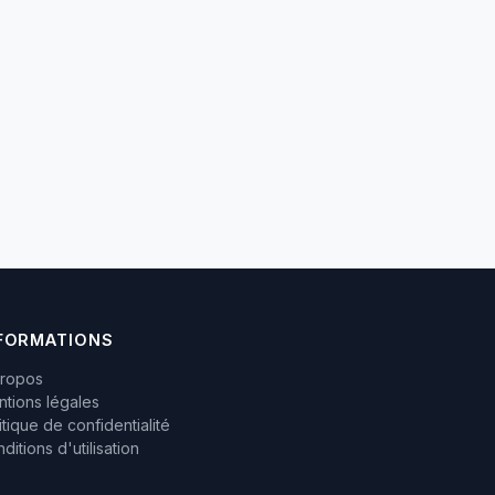
FORMATIONS
propos
tions légales
itique de confidentialité
ditions d'utilisation