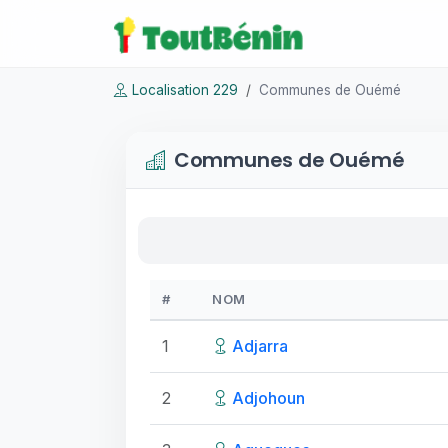
Localisation 229
Communes de Ouémé
Communes de Ouémé
#
NOM
1
Adjarra
2
Adjohoun