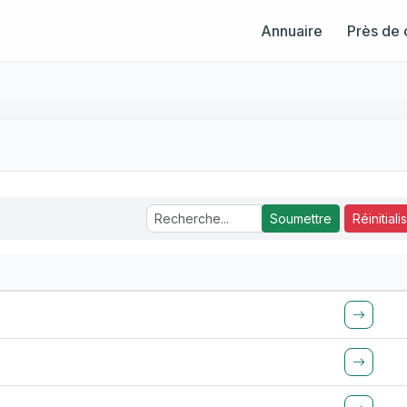
Annuaire
Près de 
Soumettre
Réinitiali