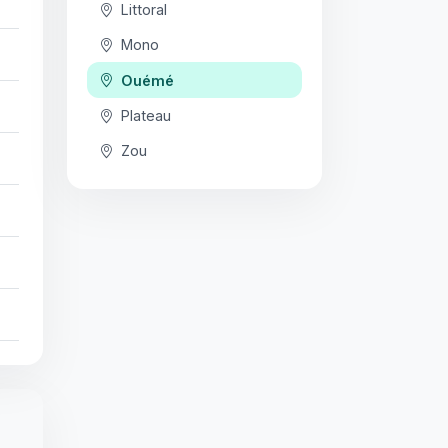
Littoral
Mono
Ouémé
Plateau
Zou