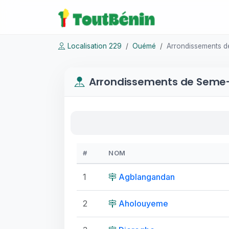
Localisation 229
Ouémé
Arrondissements d
Arrondissements de Seme-
#
NOM
1
Agblangandan
2
Aholouyeme