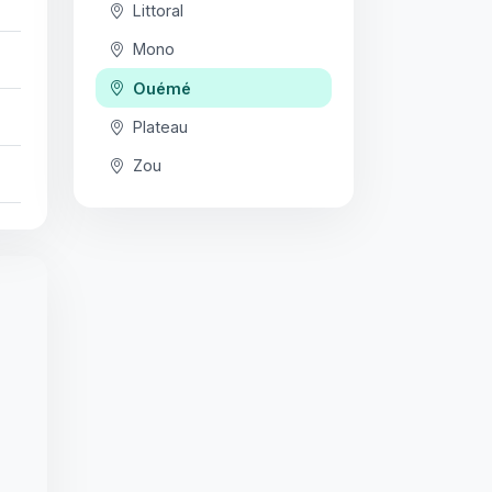
Littoral
Mono
Ouémé
Plateau
Zou