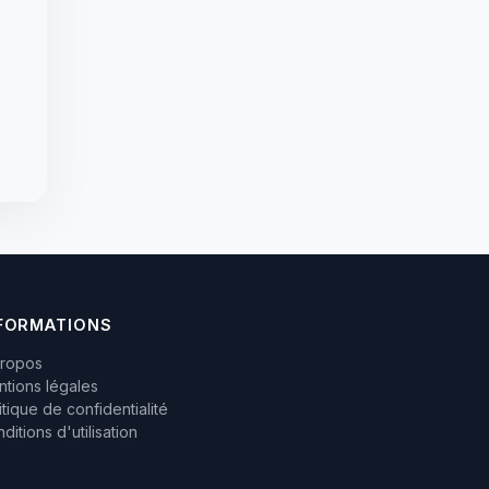
FORMATIONS
propos
tions légales
itique de confidentialité
ditions d'utilisation