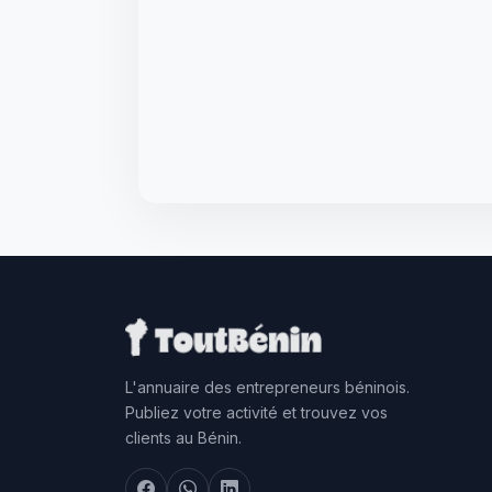
L'annuaire des entrepreneurs béninois.
Publiez votre activité et trouvez vos
clients au Bénin.