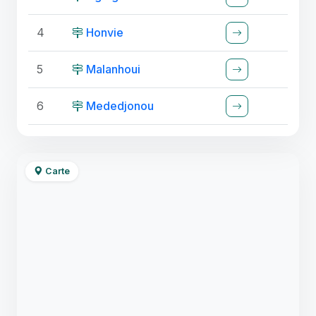
4
Honvie
5
Malanhoui
6
Mededjonou
Carte