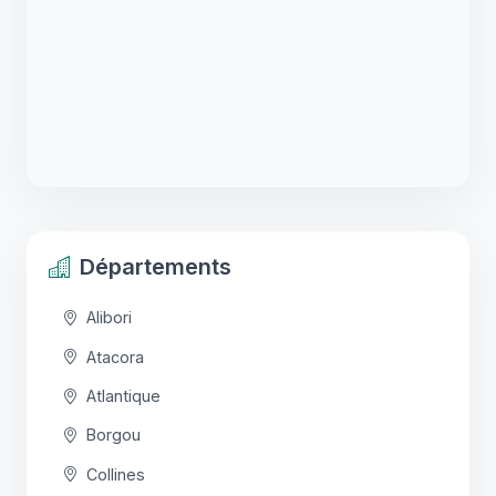
Départements
Alibori
Atacora
Atlantique
Borgou
Collines