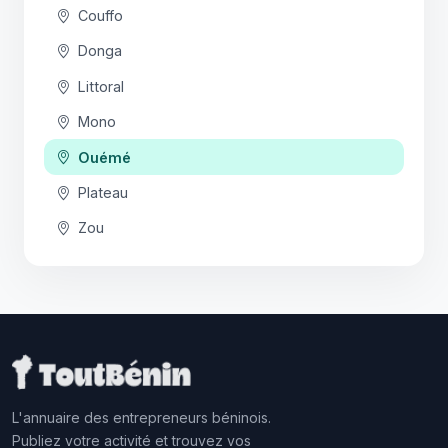
Couffo
Donga
Littoral
Mono
Ouémé
Plateau
Zou
L'annuaire des entrepreneurs béninois.
Publiez votre activité et trouvez vos