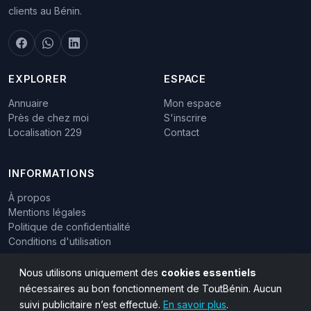
clients au Bénin.
EXPLORER
ESPACE
Annuaire
Mon espace
Près de chez moi
S'inscrire
Localisation 229
Contact
INFORMATIONS
À propos
Mentions légales
Politique de confidentialité
Conditions d'utilisation
Nous utilisons uniquement des
cookies essentiels
nécessaires au bon fonctionnement de ToutBénin. Aucun
suivi publicitaire n’est effectué.
En savoir plus
.
© 2015 - 2026 ToutBénin - Tous droits réservés.