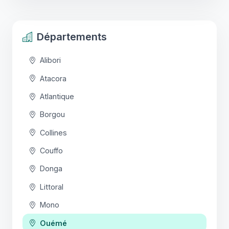
Départements
Alibori
Atacora
Atlantique
Borgou
Collines
Couffo
Donga
Littoral
Mono
Ouémé