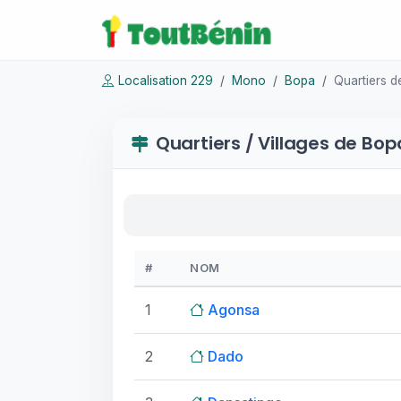
Localisation 229
Mono
Bopa
Quartiers 
Quartiers / Villages de Bop
#
NOM
1
Agonsa
2
Dado