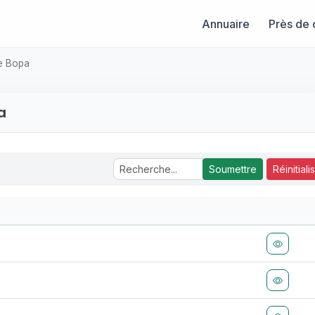
Annuaire
Près de 
de Bopa
a
Soumettre
Réinitiali