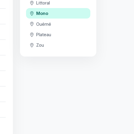
Littoral
Mono
Ouémé
Plateau
Zou