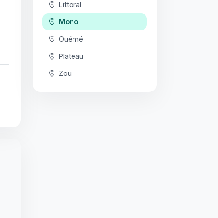
Littoral
Mono
Ouémé
Plateau
Zou