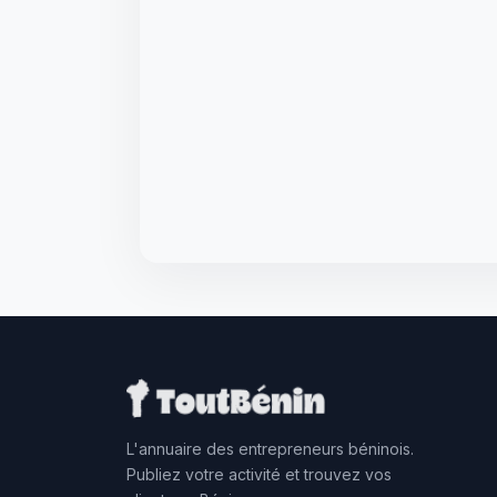
L'annuaire des entrepreneurs béninois.
Publiez votre activité et trouvez vos