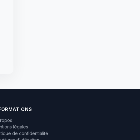
FORMATIONS
propos
tions légales
itique de confidentialité
ditions d'utilisation