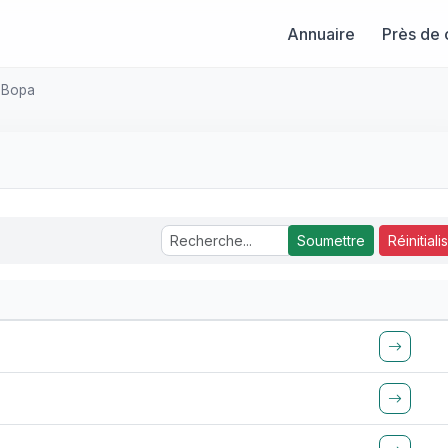
Annuaire
Près de 
 Bopa
Soumettre
Réinitiali