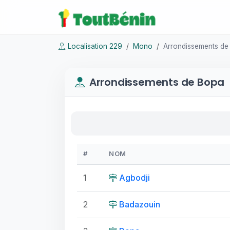
Localisation 229
Mono
Arrondissements de
Arrondissements de Bopa
#
NOM
1
Agbodji
2
Badazouin