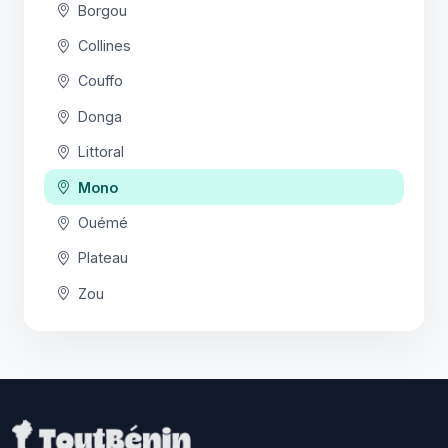
Borgou
Collines
Couffo
Donga
Littoral
Mono
Ouémé
Plateau
Zou