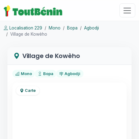
Localisation 229
Mono
Bopa
Agbodji
Village de Kowèho
Village de Kowèho
Mono
Bopa
Agbodji
Carte