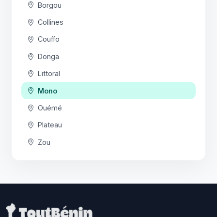
Borgou
Collines
Couffo
Donga
Littoral
Mono
Ouémé
Plateau
Zou