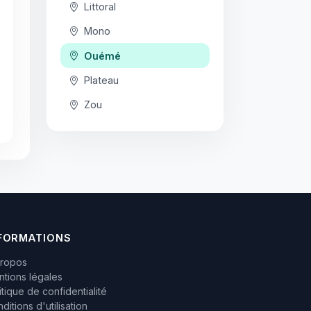
Littoral
Mono
Ouémé
Plateau
Zou
FORMATIONS
propos
tions légales
itique de confidentialité
ditions d'utilisation