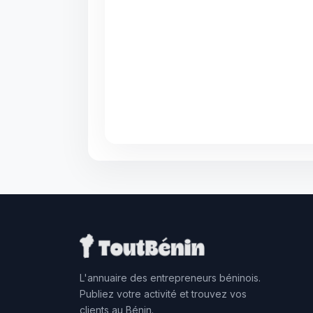
L'annuaire des entrepreneurs béninois.
Publiez votre activité et trouvez vos
clients au Bénin.