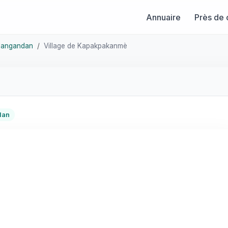
Annuaire
Près de 
langandan
Village de Kapakpakanmè
dan