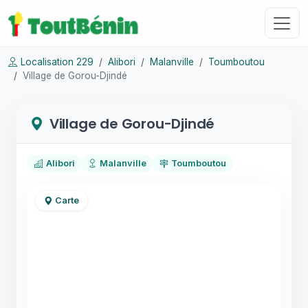
Localisation 229
Alibori
Malanville
Toumboutou
Village de Gorou-Djindé
Village de Gorou-Djindé
Alibori
Malanville
Toumboutou
Carte