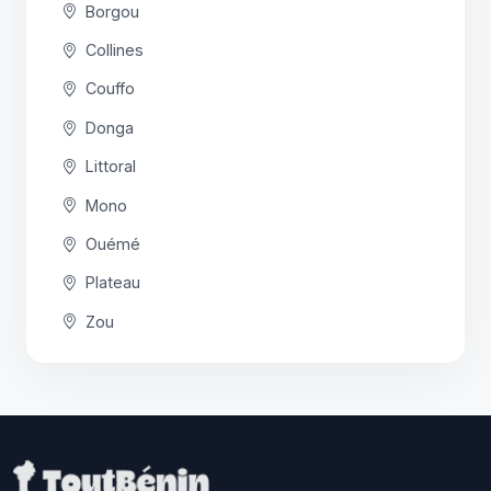
Borgou
Collines
Couffo
Donga
Littoral
Mono
Ouémé
Plateau
Zou