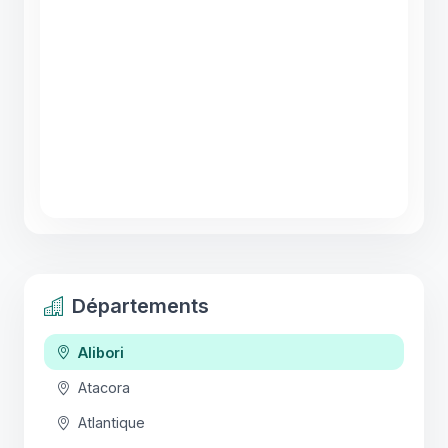
Départements
Alibori
Atacora
Atlantique