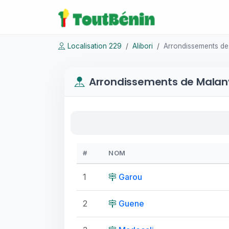
Localisation 229
Alibori
Arrondissements de 
Arrondissements de Malanv
#
NOM
1
Garou
2
Guene