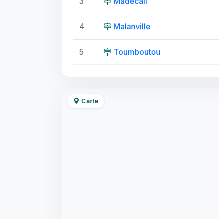
3
Madecali
4
Malanville
5
Toumboutou
Carte