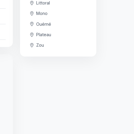
Littoral
Mono
Ouémé
Plateau
Zou