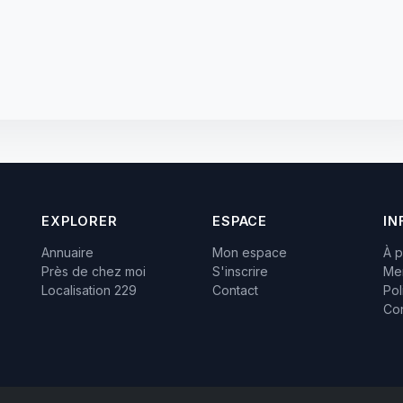
EXPLORER
ESPACE
IN
Annuaire
Mon espace
À 
Près de chez moi
S'inscrire
Men
Localisation 229
Contact
Pol
Con