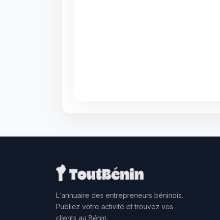
L'annuaire des entrepreneurs béninois.
Publiez votre activité et trouvez vos
clients au Bénin.