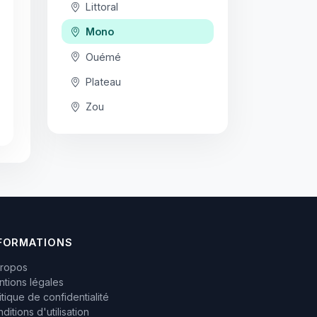
Littoral
Mono
Ouémé
Plateau
Zou
FORMATIONS
propos
tions légales
itique de confidentialité
ditions d'utilisation