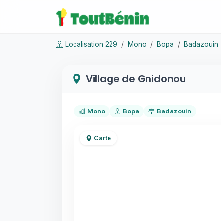
Localisation 229
Mono
Bopa
Badazouin
Village de Gnidonou
Mono
Bopa
Badazouin
Carte