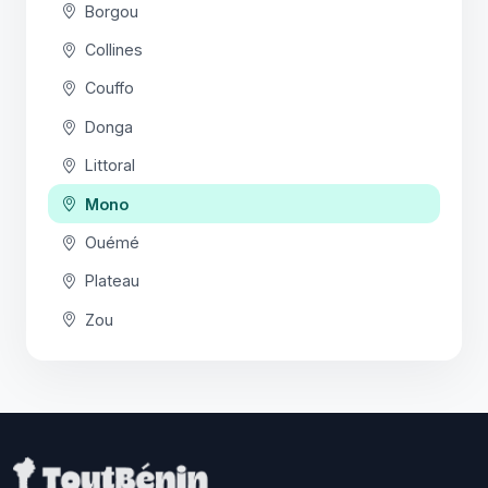
Borgou
Collines
Couffo
Donga
Littoral
Mono
Ouémé
Plateau
Zou