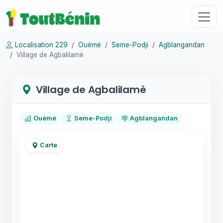
Localisation 229
Ouémé
Seme-Podji
Agblangandan
Village de Agbalilamè
Village de Agbalilamè
Ouémé
Seme-Podji
Agblangandan
Carte