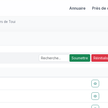
Annuaire
Près de 
rs de Toui
Soumettre
Réinitiali