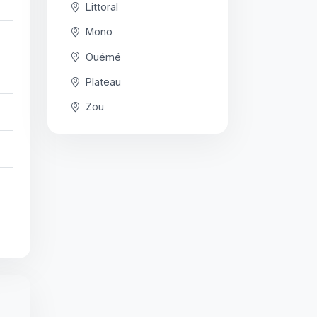
Littoral
Mono
Ouémé
Plateau
Zou