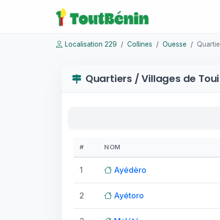
Localisation 229
Collines
Ouesse
Quartie
Quartiers / Villages de Toui
#
NOM
1
Ayédèro
2
Ayétoro