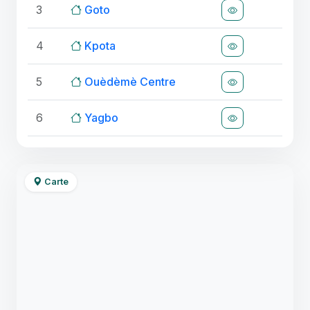
3
Goto
4
Kpota
5
Ouèdèmè Centre
6
Yagbo
Carte