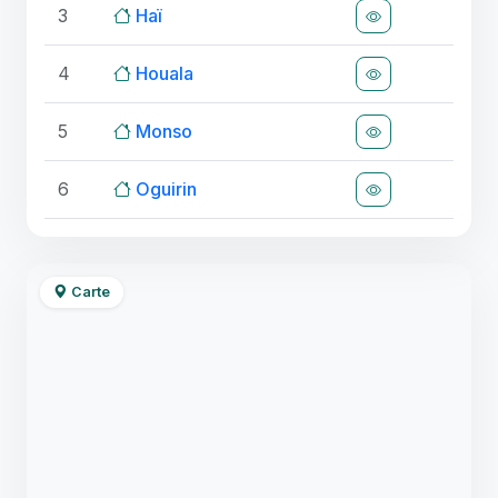
3
Haï
4
Houala
5
Monso
6
Oguirin
Carte