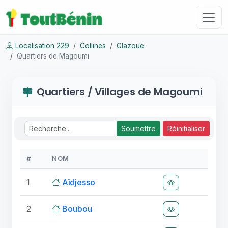
Localisation 229
Collines
Glazoue
Quartiers de Magoumi
Quartiers / Villages de Magoumi
Soumettre
Réinitialiser
#
NOM
1
Aïdjesso
2
Boubou