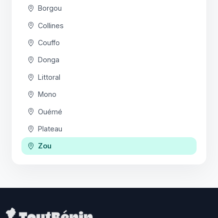
Borgou
Collines
Couffo
Donga
Littoral
Mono
Ouémé
Plateau
Zou