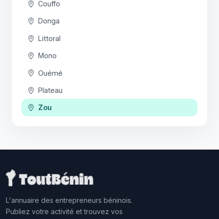
Couffo
Donga
Littoral
Mono
Ouémé
Plateau
Zou
L'annuaire des entrepreneurs béninois.
Publiez votre activité et trouvez vos