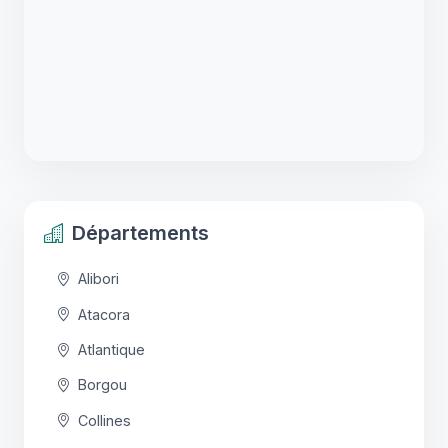
Départements
Alibori
Atacora
Atlantique
Borgou
Collines