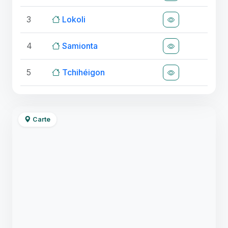
3
Lokoli
4
Samionta
5
Tchihéigon
Carte