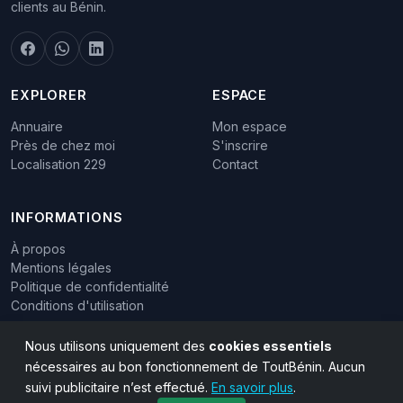
clients au Bénin.
EXPLORER
ESPACE
Annuaire
Mon espace
Près de chez moi
S'inscrire
Localisation 229
Contact
INFORMATIONS
À propos
Mentions légales
Politique de confidentialité
Conditions d'utilisation
Nous utilisons uniquement des
cookies essentiels
nécessaires au bon fonctionnement de ToutBénin. Aucun
suivi publicitaire n’est effectué.
En savoir plus
.
© 2015 - 2026 ToutBénin - Tous droits réservés.