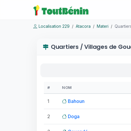
Localisation 229
Atacora
Materi
Quartie
Quartiers / Villages de Go
#
NOM
1
Bahoun
2
Doga