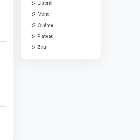
Littoral
Mono
Ouémé
Plateau
Zou