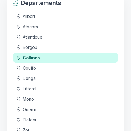
Départements
Alibori
Atacora
Atlantique
Borgou
Collines
Couffo
Donga
Littoral
Mono
Ouémé
Plateau
Zou