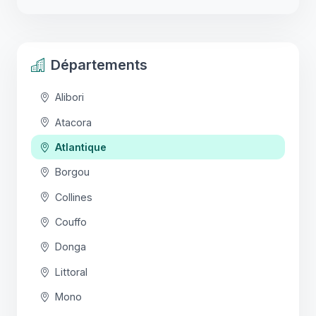
Départements
Alibori
Atacora
Atlantique
Borgou
Collines
Couffo
Donga
Littoral
Mono