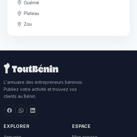
Ouémé
Plateau
Zou
L'annuaire des entrepreneurs béninois.
Publiez votre activité et trouvez vos
clients au Bénin.
EXPLORER
ESPACE
Annuaire
Mon espace