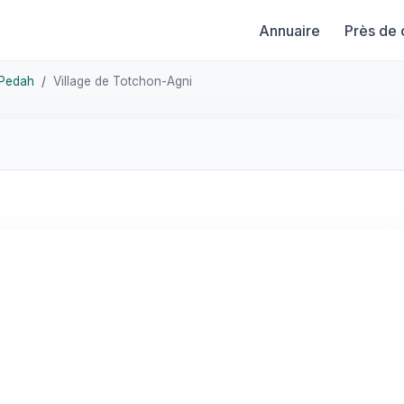
Annuaire
Près de 
Pedah
Village de Totchon-Agni