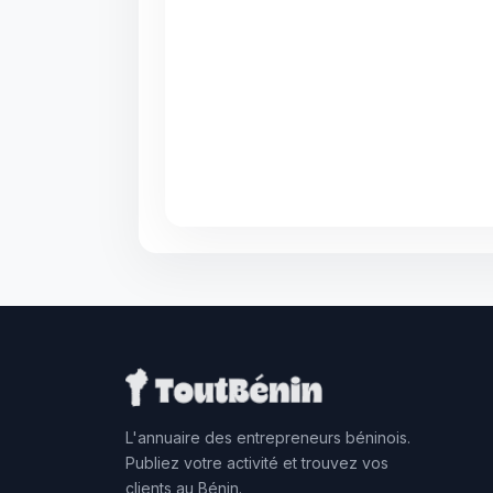
L'annuaire des entrepreneurs béninois.
Publiez votre activité et trouvez vos
clients au Bénin.