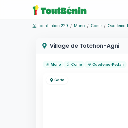
Localisation 229
Mono
Come
Ouedeme-
Village de Totchon-Agni
Mono
Come
Ouedeme-Pedah
Carte