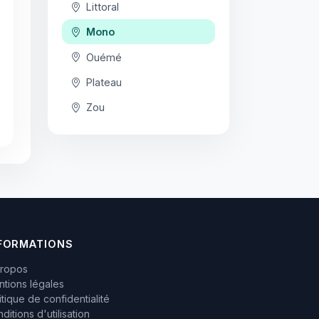
Littoral
Mono
Ouémé
Plateau
Zou
FORMATIONS
propos
tions légales
itique de confidentialité
ditions d'utilisation