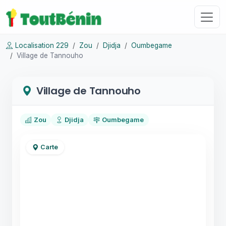
Localisation 229
Zou
Djidja
Oumbegame
Village de Tannouho
Village de Tannouho
Zou
Djidja
Oumbegame
Carte