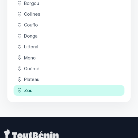
Borgou
Collines
Couffo
Donga
Littoral
Mono
Ouémé
Plateau
Zou