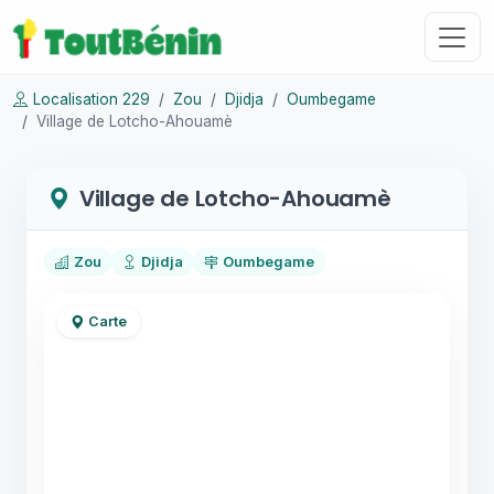
Localisation 229
Zou
Djidja
Oumbegame
Village de Lotcho-Ahouamè
Village de Lotcho-Ahouamè
Zou
Djidja
Oumbegame
Carte