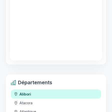
Départements
Alibori
Atacora
Atlantique