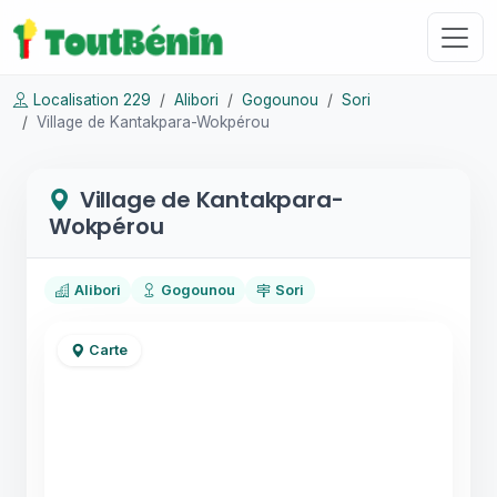
Localisation 229
Alibori
Gogounou
Sori
Village de Kantakpara-Wokpérou
Village de Kantakpara-
Wokpérou
Alibori
Gogounou
Sori
Carte