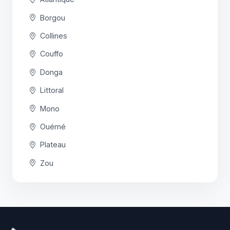
Borgou
Collines
Couffo
Donga
Littoral
Mono
Ouémé
Plateau
Zou