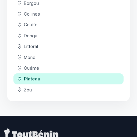
Borgou
Collines
Couffo
Donga
Littoral
Mono
Ouémé
Plateau
Zou