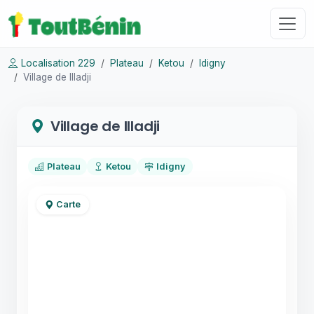
Localisation 229
Plateau
Ketou
Idigny
Village de Illadji
Village de Illadji
Plateau
Ketou
Idigny
Carte