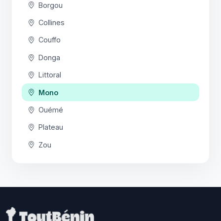
Borgou
Collines
Couffo
Donga
Littoral
Mono
Ouémé
Plateau
Zou