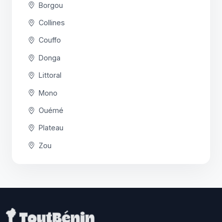
Borgou
Collines
Couffo
Donga
Littoral
Mono
Ouémé
Plateau
Zou