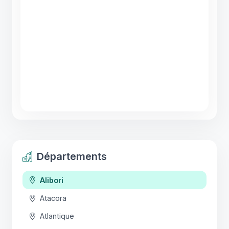
Départements
Alibori
Atacora
Atlantique