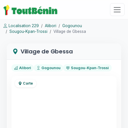
Localisation 229
Alibori
Gogounou
Sougou-Kpan-Trossi
Village de Gbessa
Village de Gbessa
Alibori
Gogounou
Sougou-Kpan-Trossi
Carte