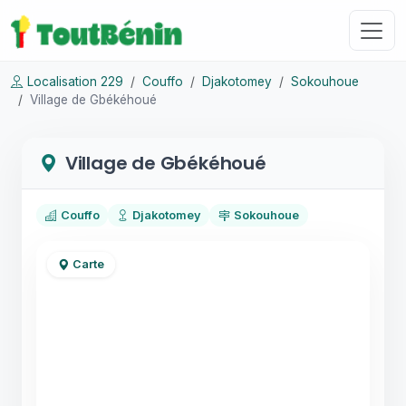
Localisation 229
Couffo
Djakotomey
Sokouhoue
Village de Gbékéhoué
Village de Gbékéhoué
Couffo
Djakotomey
Sokouhoue
Carte