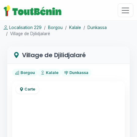
Localisation 229
Borgou
Kalale
Dunkassa
Village de Djilidjalaré
Village de Djilidjalaré
Borgou
Kalale
Dunkassa
Carte