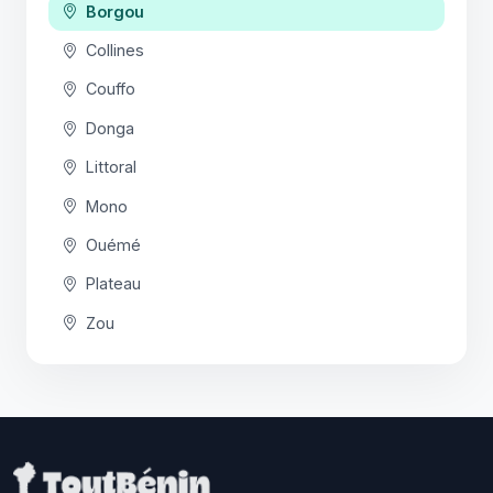
Borgou
Collines
Couffo
Donga
Littoral
Mono
Ouémé
Plateau
Zou