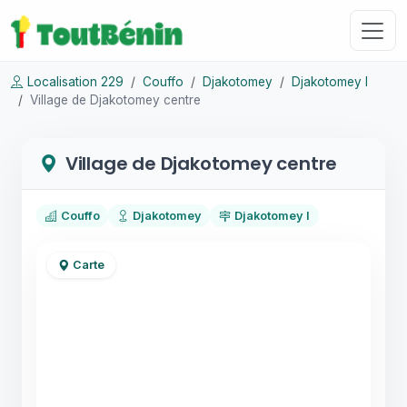
Localisation 229
Couffo
Djakotomey
Djakotomey I
Village de Djakotomey centre
Village de Djakotomey centre
Couffo
Djakotomey
Djakotomey I
Carte