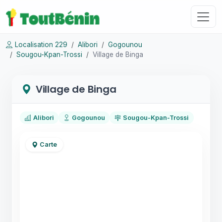
Localisation 229
Alibori
Gogounou
Sougou-Kpan-Trossi
Village de Binga
Village de Binga
Alibori
Gogounou
Sougou-Kpan-Trossi
Carte