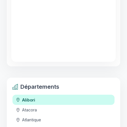
Départements
Alibori
Atacora
Atlantique