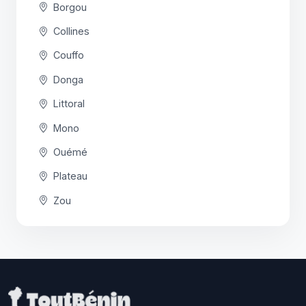
Borgou
Collines
Couffo
Donga
Littoral
Mono
Ouémé
Plateau
Zou