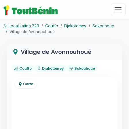
Localisation 229
Couffo
Djakotomey
Sokouhoue
Village de Avonnouhoué
Village de Avonnouhoué
Couffo
Djakotomey
Sokouhoue
Carte