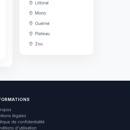
Littoral
Mono
Ouémé
Plateau
Zou
FORMATIONS
propos
tions légales
itique de confidentialité
ditions d'utilisation