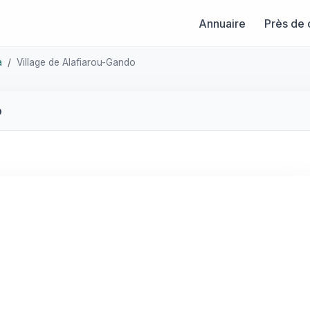
Annuaire
Près de 
a
Village de Alafiarou-Gando
o