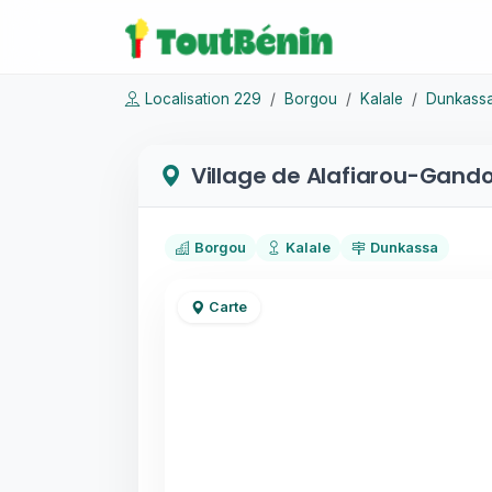
Localisation 229
Borgou
Kalale
Dunkass
Village de Alafiarou-Gand
Borgou
Kalale
Dunkassa
Carte