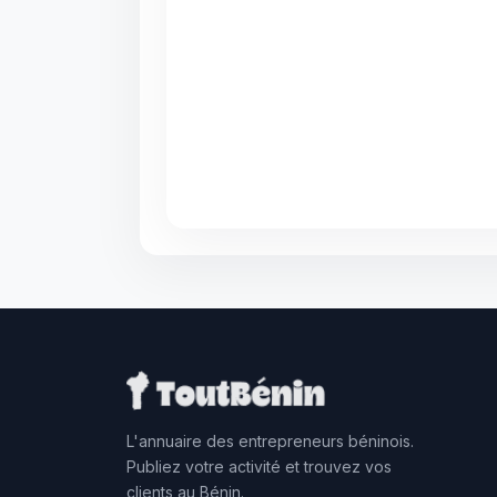
L'annuaire des entrepreneurs béninois.
Publiez votre activité et trouvez vos
clients au Bénin.