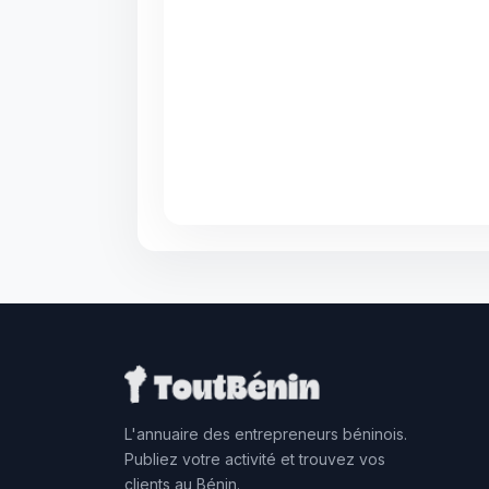
L'annuaire des entrepreneurs béninois.
Publiez votre activité et trouvez vos
clients au Bénin.