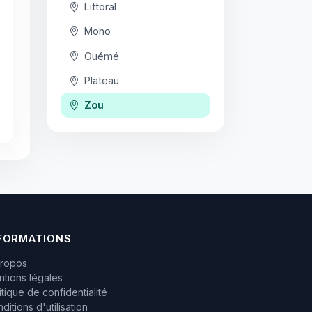
Littoral
Mono
Ouémé
Plateau
Zou
FORMATIONS
propos
tions légales
itique de confidentialité
ditions d'utilisation