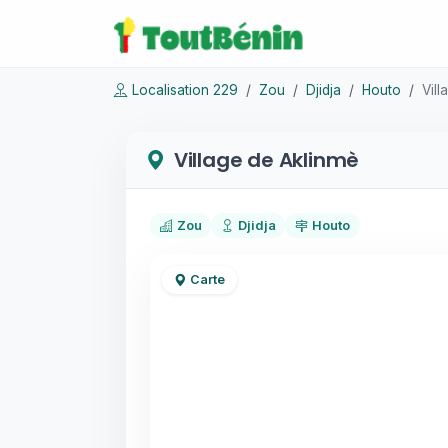
Localisation 229
Zou
Djidja
Houto
Vill
Village de Aklinmè
Zou
Djidja
Houto
Carte