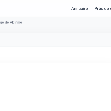
Annuaire
Près de 
age de Aklinmè