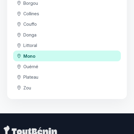
Borgou
Collines
Couffo
Donga
Littoral
Mono
Ouémé
Plateau
Zou