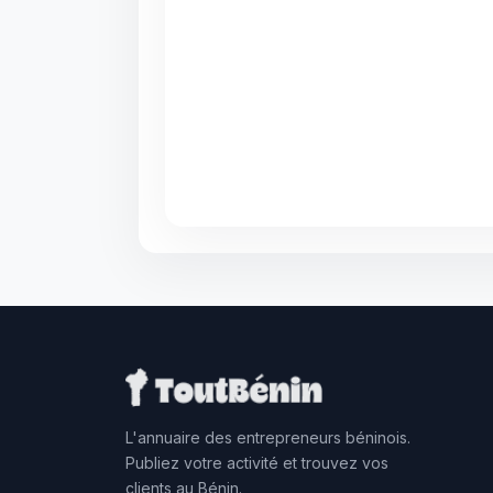
L'annuaire des entrepreneurs béninois.
Publiez votre activité et trouvez vos
clients au Bénin.