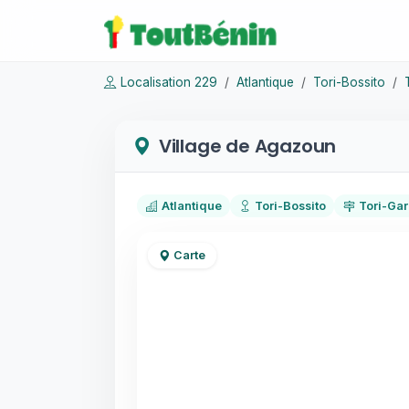
Localisation 229
Atlantique
Tori-Bossito
Village de Agazoun
Atlantique
Tori-Bossito
Tori-Ga
Carte