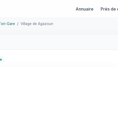
Annuaire
Près de 
Tori-Gare
Village de Agazoun
re