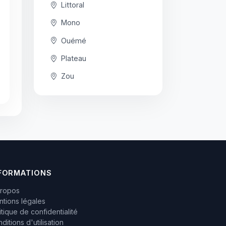
Littoral
Mono
Ouémé
Plateau
Zou
FORMATIONS
propos
tions légales
itique de confidentialité
ditions d'utilisation