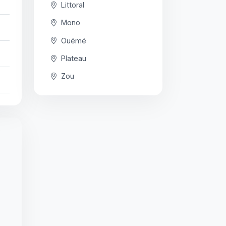
Littoral
Mono
Ouémé
Plateau
Zou