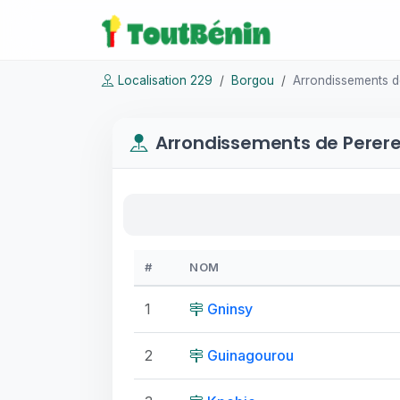
Localisation 229
Borgou
Arrondissements d
Arrondissements de Perer
#
NOM
1
Gninsy
2
Guinagourou