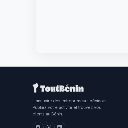
L'annuaire des entrepreneurs béninois.
Publiez votre activité et trouvez vos
clients au Bénin.