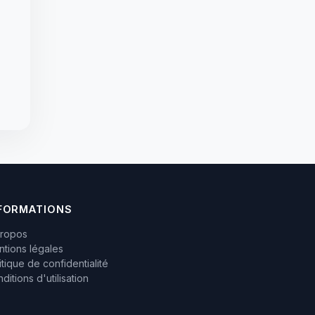
FORMATIONS
propos
tions légales
itique de confidentialité
ditions d'utilisation