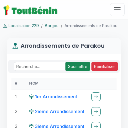
Localisation 229
Borgou
Arrondissements de Parakou
Arrondissements de Parakou
Soumettre
Réinitialiser
#
NOM
1
1er Arrondissement
2
2ième Arrondissement
3
3ième Arrondissement