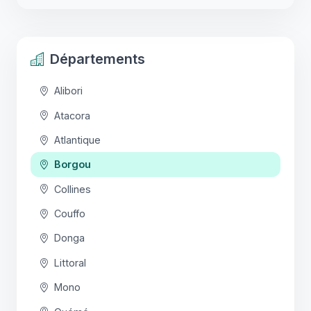
Départements
Alibori
Atacora
Atlantique
Borgou
Collines
Couffo
Donga
Littoral
Mono