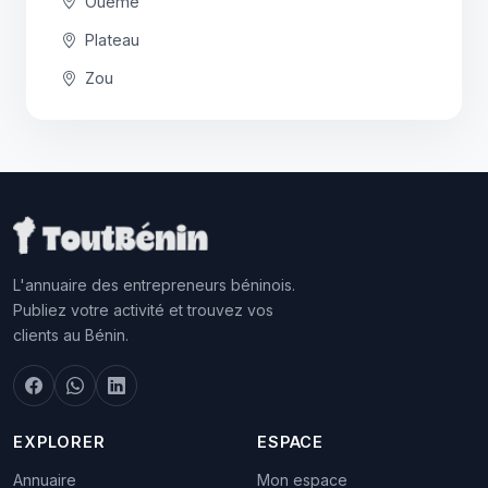
Ouémé
Plateau
Zou
L'annuaire des entrepreneurs béninois.
Publiez votre activité et trouvez vos
clients au Bénin.
EXPLORER
ESPACE
Annuaire
Mon espace