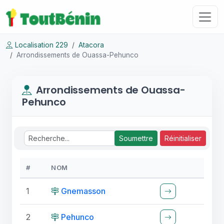
Localisation 229
Atacora
Arrondissements de Ouassa-Pehunco
Arrondissements de Ouassa-
Pehunco
Soumettre
Réinitialiser
#
NOM
1
Gnemasson
2
Pehunco