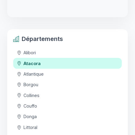
Départements
Alibori
Atacora
Atlantique
Borgou
Collines
Couffo
Donga
Littoral