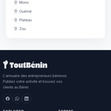
Mono
Ouémé
Plateau
Zou
L'annuaire des entrepreneurs béninois.
Publiez votre activité et trouvez vos
clients au Bénin.