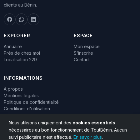
clients au Bénin.
EXPLORER
ESPACE
Annuaire
Mon espace
Près de chez moi
S'inscrire
Localisation 229
Contact
INFORMATIONS
À propos
Mentions légales
Politique de confidentialité
Conditions d'utilisation
Nous utilisons uniquement des
cookies essentiels
nécessaires au bon fonctionnement de ToutBénin. Aucun
suivi publicitaire n’est effectué.
En savoir plus
.
© 2015 - 2026 ToutBénin - Tous droits réservés.