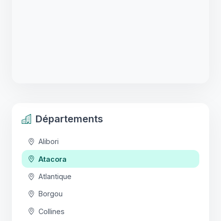
Départements
Alibori
Atacora
Atlantique
Borgou
Collines