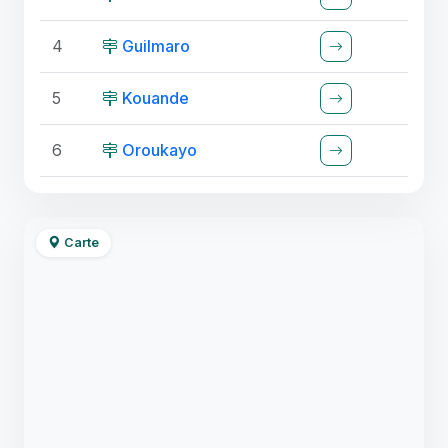
4
Guilmaro
5
Kouande
6
Oroukayo
Carte