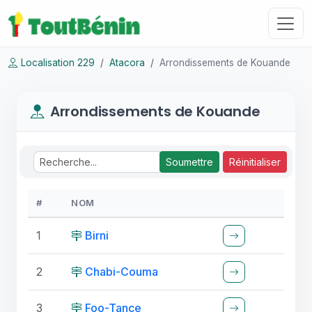
Localisation 229
Atacora
Arrondissements de Kouande
Arrondissements de Kouande
Soumettre
Réinitialiser
#
NOM
1
Birni
2
Chabi-Couma
3
Foo-Tance