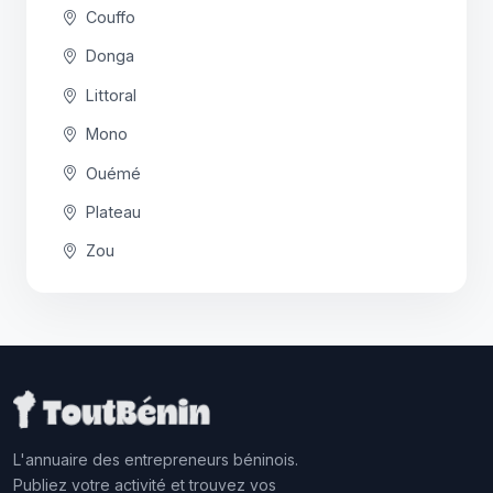
Couffo
Donga
Littoral
Mono
Ouémé
Plateau
Zou
L'annuaire des entrepreneurs béninois.
Publiez votre activité et trouvez vos