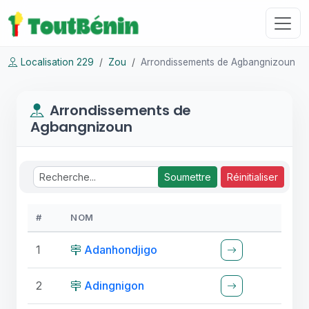
Localisation 229
Zou
Arrondissements de Agbangnizoun
Arrondissements de
Agbangnizoun
Soumettre
Réinitialiser
#
NOM
1
Adanhondjigo
2
Adingnigon