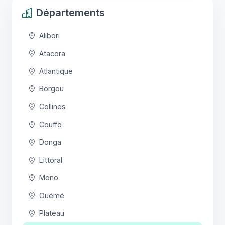
Départements
Alibori
Atacora
Atlantique
Borgou
Collines
Couffo
Donga
Littoral
Mono
Ouémé
Plateau