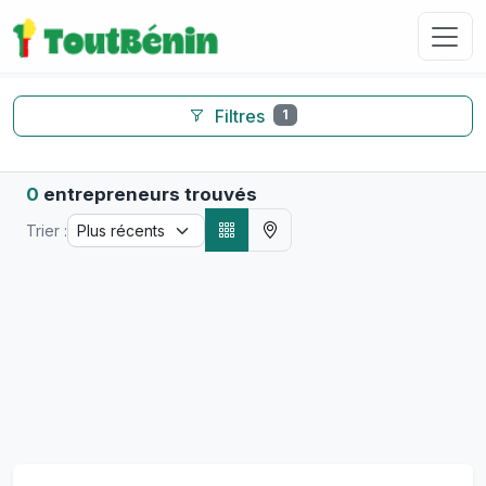
Filtres
1
0
entrepreneurs trouvés
Trier :