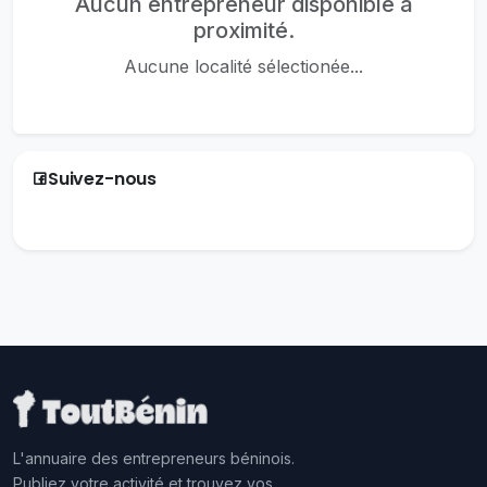
Aucun entrepreneur disponible à
proximité.
Aucune localité sélectionée...
Suivez-nous
L'annuaire des entrepreneurs béninois.
Publiez votre activité et trouvez vos